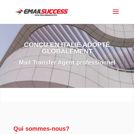
CONÇU EN ITALIE ADOPTÉ
GLOBALEMENT
Mail Transfer Agent professionnel
Qui sommes-nous?